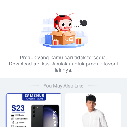
Produk yang kamu cari tidak tersedia.
Download aplikasi Akulaku untuk produk favorit
lainnya.