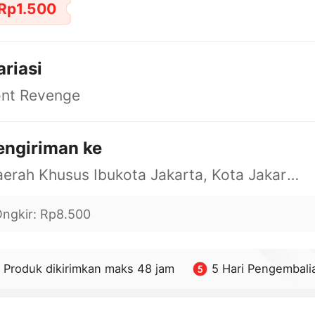
Rp1.500
ariasi
ont Revenge
engiriman ke
Daerah Khusus Ibukota Jakarta, Kota Jakarta Barat, Cengkareng, yy
ngkir
:
Rp8.500
Produk dikirimkan maks 48 jam
5 Hari Pengembali