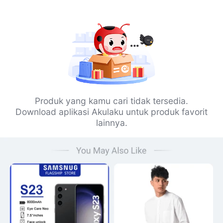
Produk yang kamu cari tidak tersedia.
Download aplikasi Akulaku untuk produk favorit
lainnya.