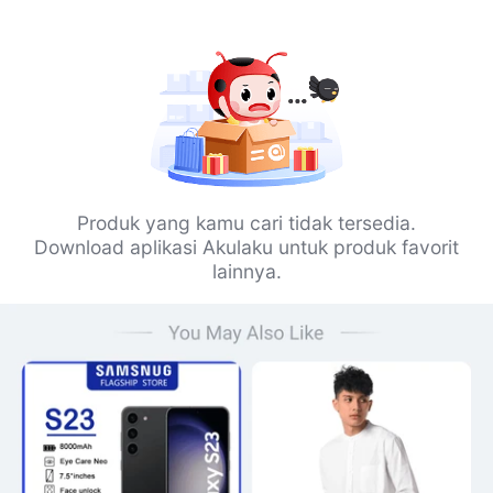
Produk yang kamu cari tidak tersedia.
Download aplikasi Akulaku untuk produk favorit
lainnya.