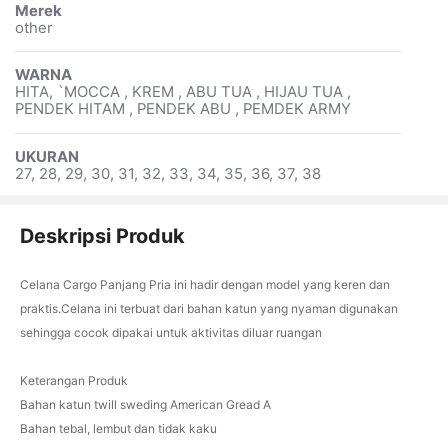
Merek
other
WARNA
HITA, `MOCCA , KREM , ABU TUA , HIJAU TUA ,
PENDEK HITAM , PENDEK ABU , PEMDEK ARMY
UKURAN
27, 28, 29, 30, 31, 32, 33, 34, 35, 36, 37, 38
Deskripsi Produk
Celana Cargo Panjang Pria ini hadir dengan model yang keren dan
praktis.Celana ini terbuat dari bahan katun yang nyaman digunakan
sehingga cocok dipakai untuk aktivitas diluar ruangan
Keterangan Produk
Bahan katun twill sweding American Gread A
Bahan tebal, lembut dan tidak kaku