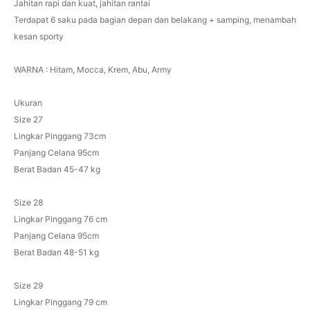
Jahitan rapi dan kuat, jahitan rantai
Terdapat 6 saku pada bagian depan dan belakang + samping, menambah
kesan sporty
WARNA : Hitam, Mocca, Krem, Abu, Army
Ukuran
Size 27
Lingkar Pinggang 73cm
Panjang Celana 95cm
Berat Badan 45-47 kg
Size 28
Lingkar Pinggang 76 cm
Panjang Celana 95cm
Berat Badan 48-51 kg
Size 29
Lingkar Pinggang 79 cm