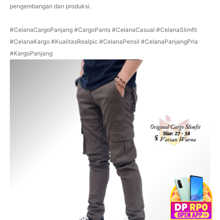
pengembangan dan produksi.
#CelanaCargoPanjang #CargoPants #CelanaCasual #CelanaSlimfit
#CelanaKargo #KualitasRealpic #CelanaPensil #CelanaPanjangPria
#KargoPanjang