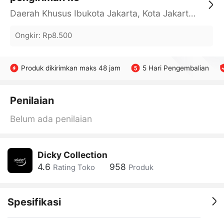
Daerah Khusus Ibukota Jakarta, Kota Jakarta Barat, Cengkareng, yy
Ongkir
:
Rp8.500
Produk dikirimkan maks 48 jam
5 Hari Pengembalian
Penilaian
Belum ada penilaian
Dicky Collection
4.6
958
Rating Toko
Produk
Spesifikasi