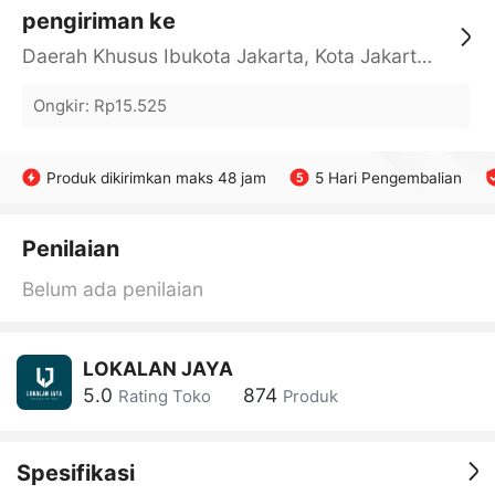
pengiriman ke
Daerah Khusus Ibukota Jakarta, Kota Jakarta Barat, Cengkareng, yy
Ongkir
:
Rp15.525
Produk dikirimkan maks 48 jam
5 Hari Pengembalian
Penilaian
Belum ada penilaian
LOKALAN JAYA
5.0
874
Rating Toko
Produk
Spesifikasi