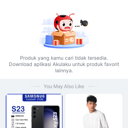
Produk yang kamu cari tidak tersedia.
Download aplikasi Akulaku untuk produk favorit
lainnya.