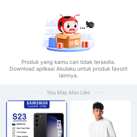
Produk yang kamu cari tidak tersedia.
Download aplikasi Akulaku untuk produk favorit
lainnya.