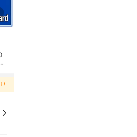
O
Te
Pengguna baru berbelanja di aplikasi Akulaku bisa 