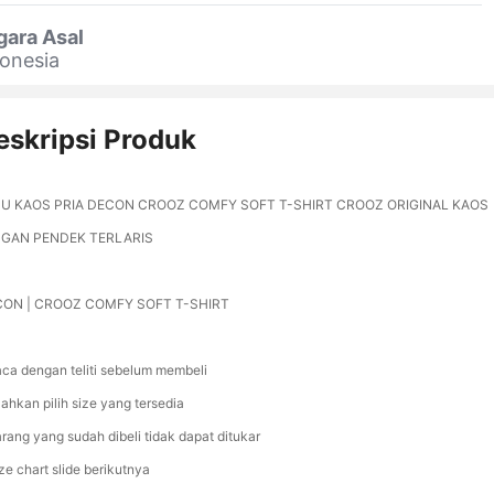
gara Asal
onesia
eskripsi Produk
U KAOS PRIA DECON CROOZ COMFY SOFT T-SHIRT CROOZ ORIGINAL KAOS
GAN PENDEK TERLARIS
ON | CROOZ COMFY SOFT T-SHIRT
aca dengan teliti sebelum membeli
lahkan pilih size yang tersedia
arang yang sudah dibeli tidak dapat ditukar
ze chart slide berikutnya