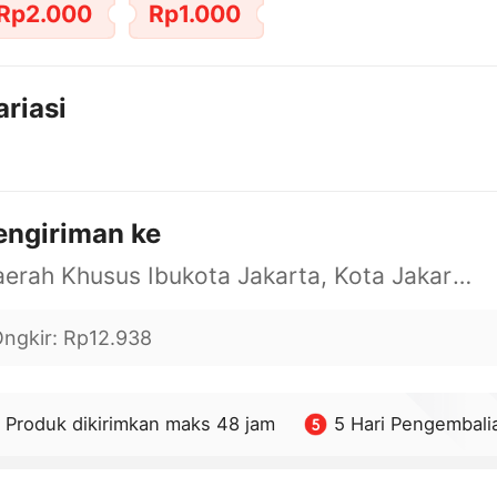
Rp2.000
Rp1.000
ariasi
engiriman ke
Daerah Khusus Ibukota Jakarta, Kota Jakarta Barat, Cengkareng, yy
ngkir
:
Rp12.938
Produk dikirimkan maks 48 jam
5 Hari Pengembali