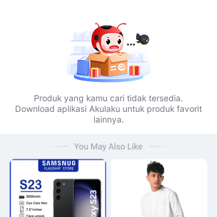
Produk yang kamu cari tidak tersedia.
Download aplikasi Akulaku untuk produk favorit
lainnya.