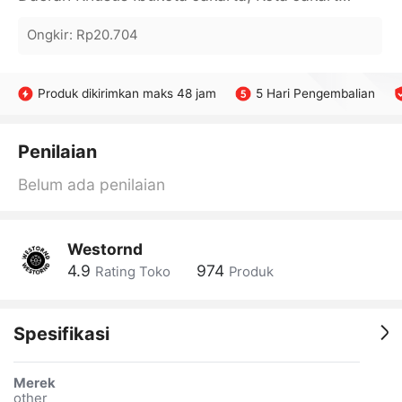
Ongkir
:
Rp20.704
Produk dikirimkan maks 48 jam
5 Hari Pengembalian
Penilaian
Belum ada penilaian
Westornd
4.9
974
Rating Toko
Produk
Spesifikasi
Merek
other