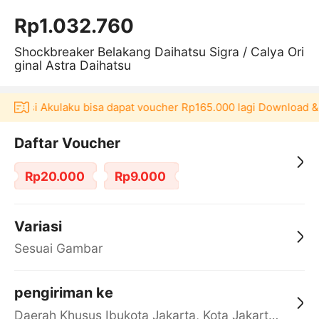
Rp1.032.760
Shockbreaker Belakang Daihatsu Sigra / Calya Ori
ginal Astra Daihatsu
plikasi Akulaku bisa dapat voucher Rp165.000 lagi Download &
Daftar Voucher
Rp20.000
Rp9.000
Variasi
Sesuai Gambar
pengiriman ke
Daerah Khusus Ibukota Jakarta, Kota Jakarta Barat, Cengkareng, yy