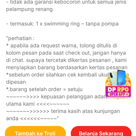
- tidak ada garansi kebocoron untuk semua jenis
pelampung renang
- termasuk: 1 x swimming ring – tanpa pompa
"perhatian :
* apabila ada request warna, tolong ditulis di
kolom pesan pada saat check out, jangan hanya
di chat. supaya tercetak dikertas pesanan , kami
menyiapkan barang berdasarkan kertas pesanan
*sebelum order silahkan cek kembali ukuran yang
dipesan
*.barang setelah order = setuju
~~~~~~>>>> kepuasan pelanggan adalah tujuan
utama kami <<<<~~~~~~
~~~~~~~>>>>>> terima kasih atas kunjungan
anda <<<<<<~~~~~"
Tambah ke Troli
Belanja Sekarang