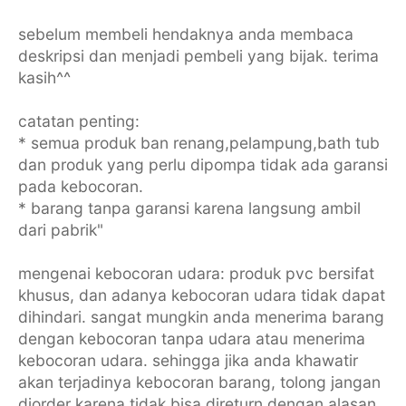
sebelum membeli hendaknya anda membaca
deskripsi dan menjadi pembeli yang bijak. terima
kasih^^
catatan penting:
* semua produk ban renang,pelampung,bath tub
dan produk yang perlu dipompa tidak ada garansi
pada kebocoran.
* barang tanpa garansi karena langsung ambil
dari pabrik"
mengenai kebocoran udara: produk pvc bersifat
khusus, dan adanya kebocoran udara tidak dapat
dihindari. sangat mungkin anda menerima barang
dengan kebocoran tanpa udara atau menerima
kebocoran udara. sehingga jika anda khawatir
akan terjadinya kebocoran barang, tolong jangan
diorder karena tidak bisa direturn dengan alasan