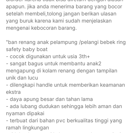
apapun. jika anda menerima barang yang bocor
setelah membeli,tolong jangan berikan ulasan
yang buruk karena kami sudah menjelaskan
mengenai kebocoran barang.
"ban renang anak pelampung /pelangi bebek ring
safety baby boat
- cocok digunakan untuk usia 3th+
- sangat bagus untuk membantu anak2
mengapung di kolam renang dengan tampilan
unik dan lucu
- dilengkapi handle untuk memberikan keamanan
ekstra
- daya apung besar dan tahan lama
- ada lubang dudukan sehingga lebih aman dan
nyaman dipakai
- terbuat dari bahan pvc berkualitas tinggi yang
ramah lingkungan