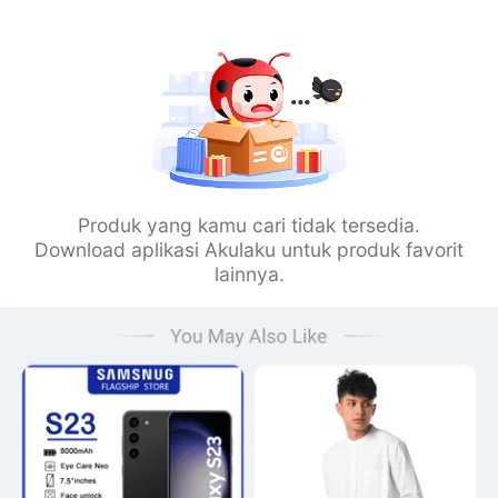
Produk yang kamu cari tidak tersedia.
Download aplikasi Akulaku untuk produk favorit
lainnya.