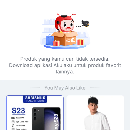
Produk yang kamu cari tidak tersedia.
Download aplikasi Akulaku untuk produk favorit
lainnya.