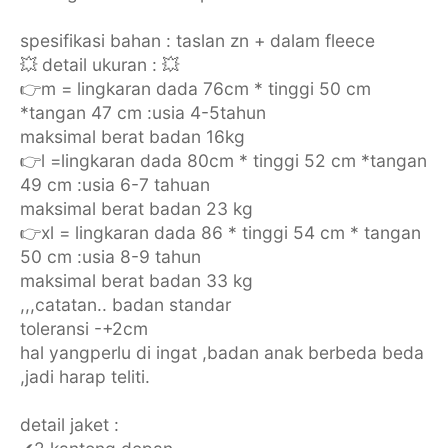
spesifikasi bahan : taslan zn + dalam fleece
💥 detail ukuran : 💥
👉m = lingkaran dada 76cm * tinggi 50 cm
*tangan 47 cm :usia 4-5tahun
maksimal berat badan 16kg
👉l =lingkaran dada 80cm * tinggi 52 cm *tangan
49 cm :usia 6-7 tahuan
maksimal berat badan 23 kg
👉xl = lingkaran dada 86 * tinggi 54 cm * tangan
50 cm :usia 8-9 tahun
maksimal berat badan 33 kg
,,,catatan.. badan standar
toleransi -+2cm
hal yangperlu di ingat ,badan anak berbeda beda
,jadi harap teliti.
detail jaket :