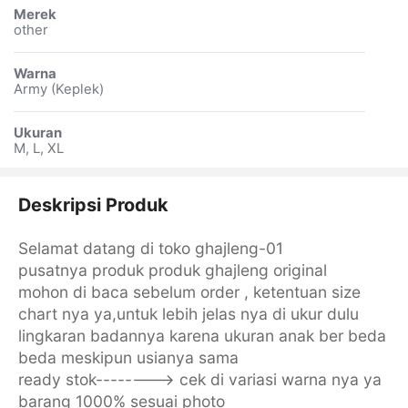
Merek
other
Warna
Army (Keplek)
Ukuran
M, L, XL
Deskripsi Produk
Selamat datang di toko ghajleng-01
pusatnya produk produk ghajleng original
mohon di baca sebelum order , ketentuan size
chart nya ya,untuk lebih jelas nya di ukur dulu
lingkaran badannya karena ukuran anak ber beda
beda meskipun usianya sama
ready stok--------> cek di variasi warna nya ya
barang 1000% sesuai photo