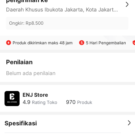
pengiriman ke
Daerah Khusus Ibukota Jakarta, Kota Jakarta Barat, Cengkareng, yy
Ongkir
:
Rp8.500
Produk dikirimkan maks 48 jam
5 Hari Pengembalian
Penilaian
Belum ada penilaian
ENJ Store
4.9
970
Rating Toko
Produk
Spesifikasi