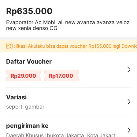
Rp635.000
Evaporator Ac Mobil all new avanza avanza veloz
new xenia denso CG
 di aplikasi Akulaku bisa dapat voucher Rp165.000 lagi Downlo
Daftar Voucher
Rp29.000
Rp17.000
Variasi
seperti gambar
pengiriman ke
Daerah Khusus Ibukota Jakarta, Kota Jakarta Barat, Cengkareng, yy