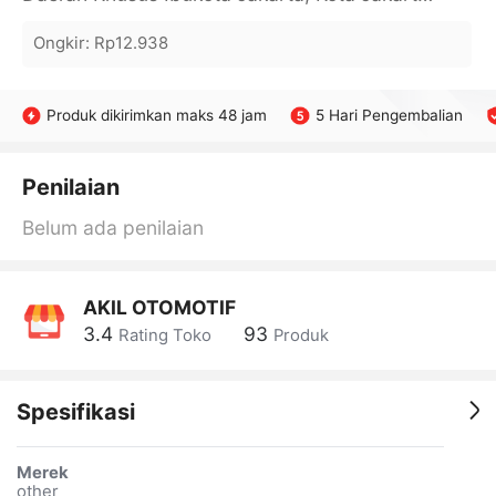
Ongkir
:
Rp12.938
Produk dikirimkan maks 48 jam
5 Hari Pengembalian
Penilaian
Belum ada penilaian
AKIL OTOMOTIF
3.4
93
Rating Toko
Produk
Spesifikasi
Merek
other