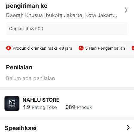
pengiriman ke
Daerah Khusus Ibukota Jakarta, Kota Jakarta Barat, Cengkareng, yy
Ongkir
:
Rp8.500
Produk dikirimkan maks 48 jam
5 Hari Pengembalian
Penilaian
Belum ada penilaian
NAHLU STORE
4.9
989
Rating Toko
Produk
Spesifikasi