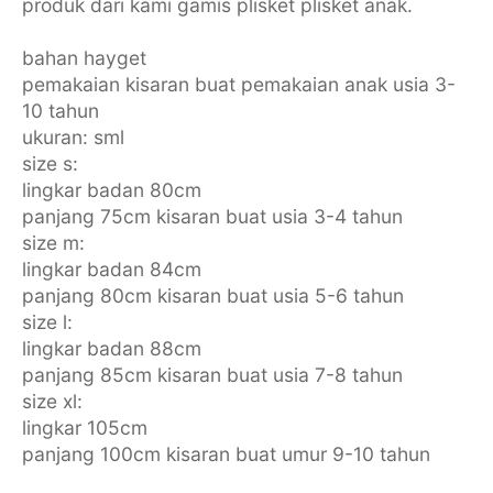
produk dari kami gamis plisket plisket anak.
bahan hayget
pemakaian kisaran buat pemakaian anak usia 3-
10 tahun
ukuran: sml
size s:
lingkar badan 80cm
panjang 75cm kisaran buat usia 3-4 tahun
size m:
lingkar badan 84cm
panjang 80cm kisaran buat usia 5-6 tahun
size l:
lingkar badan 88cm
panjang 85cm kisaran buat usia 7-8 tahun
size xl:
lingkar 105cm
panjang 100cm kisaran buat umur 9-10 tahun