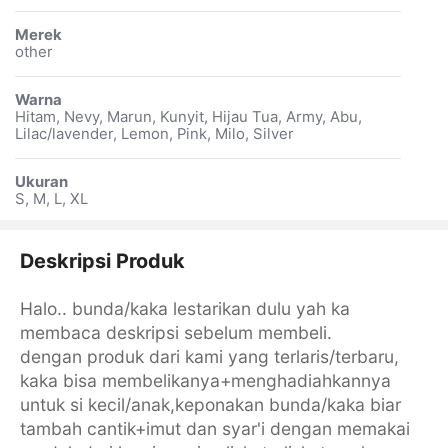
Merek
other
Warna
Hitam, Nevy, Marun, Kunyit, Hijau Tua, Army, Abu,
Lilac/lavender, Lemon, Pink, Milo, Silver
Ukuran
S, M, L, XL
Deskripsi Produk
Halo.. bunda/kaka lestarikan dulu yah ka
membaca deskripsi sebelum membeli.
dengan produk dari kami yang terlaris/terbaru,
kaka bisa membelikanya+menghadiahkannya
untuk si kecil/anak,keponakan bunda/kaka biar
tambah cantik+imut dan syar'i dengan memakai