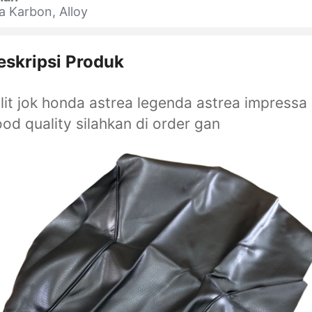
a Karbon, Alloy
eskripsi Produk
lit jok honda astrea legenda astrea impressa
od quality silahkan di order gan