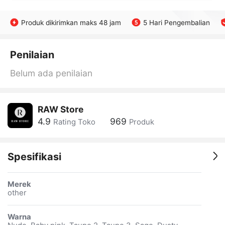
Produk dikirimkan maks 48 jam
5 Hari Pengembalian
Penilaian
Belum ada penilaian
RAW Store
4.9
969
Rating Toko
Produk
Spesifikasi
Merek
other
Warna