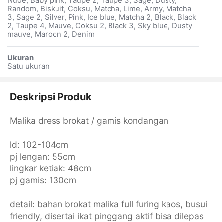
Nude, Baby pink, Taupe 2, Taupe 3, Sage, Dusty,
Random, Biskuit, Coksu, Matcha, Lime, Army, Matcha
3, Sage 2, Silver, Pink, Ice blue, Matcha 2, Black, Black
2, Taupe 4, Mauve, Coksu 2, Black 3, Sky blue, Dusty
mauve, Maroon 2, Denim
Ukuran
Satu ukuran
Deskripsi Produk
Malika dress brokat / gamis kondangan
ld: 102-104cm
pj lengan: 55cm
lingkar ketiak: 48cm
pj gamis: 130cm
detail: bahan brokat malika full furing kaos, busui
friendly, disertai ikat pinggang aktif bisa dilepas