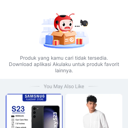
Produk yang kamu cari tidak tersedia.
Download aplikasi Akulaku untuk produk favorit
lainnya.