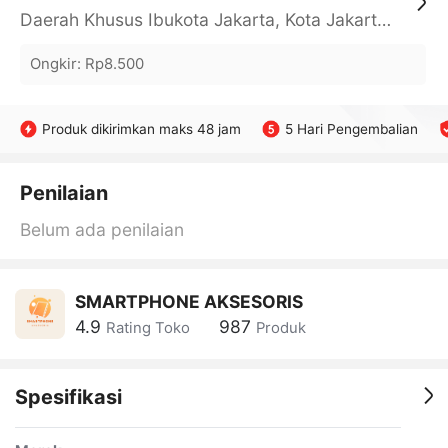
Daerah Khusus Ibukota Jakarta, Kota Jakarta Barat, Cengkareng, yy
Ongkir
:
Rp8.500
Produk dikirimkan maks 48 jam
5 Hari Pengembalian
Penilaian
Belum ada penilaian
SMARTPHONE AKSESORIS
4.9
987
Rating Toko
Produk
Spesifikasi