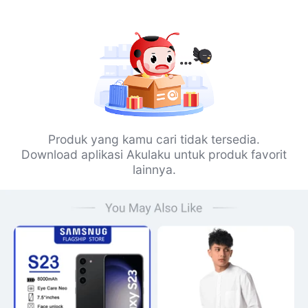
Produk yang kamu cari tidak tersedia.
Download aplikasi Akulaku untuk produk favorit
lainnya.