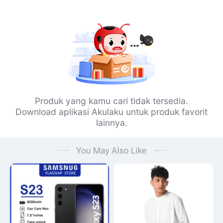
Produk yang kamu cari tidak tersedia.
Download aplikasi Akulaku untuk produk favorit
lainnya.