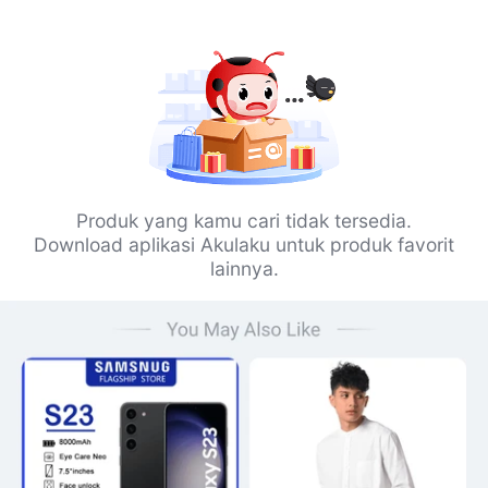
Produk yang kamu cari tidak tersedia.
Download aplikasi Akulaku untuk produk favorit
lainnya.