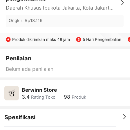
Daerah Khusus Ibukota Jakarta, Kota Jakarta Barat, Cengkareng, yy
Ongkir
:
Rp18.116
Produk dikirimkan maks 48 jam
5 Hari Pengembalian
Penilaian
Belum ada penilaian
Berwinn Store
3.4
98
Rating Toko
Produk
Spesifikasi