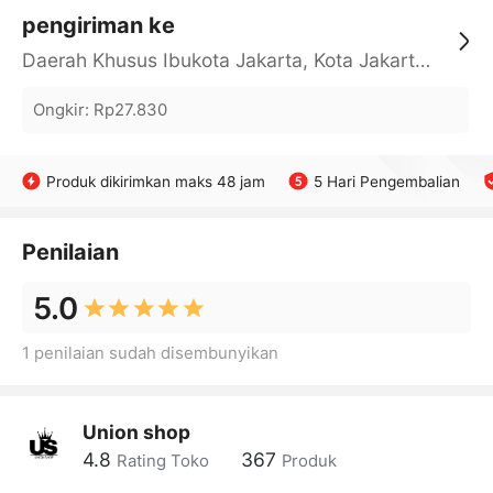
pengiriman ke
Daerah Khusus Ibukota Jakarta, Kota Jakarta Barat, Cengkareng, yy
Ongkir
:
Rp27.830
Produk dikirimkan maks 48 jam
5 Hari Pengembalian
Penilaian
5.0
1 penilaian sudah disembunyikan
Union shop
4.8
367
Rating Toko
Produk