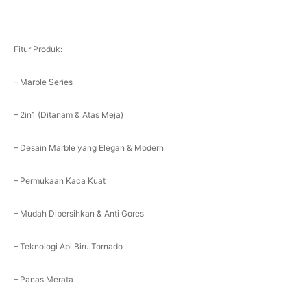
Fitur Produk:
– Marble Series
– 2in1 (Ditanam & Atas Meja)
– Desain Marble yang Elegan & Modern
– Permukaan Kaca Kuat
– Mudah Dibersihkan & Anti Gores
– Teknologi Api Biru Tornado
– Panas Merata