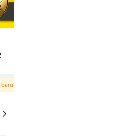
2
berbelanja di aplikasi Akulaku bisa dapat voucher 