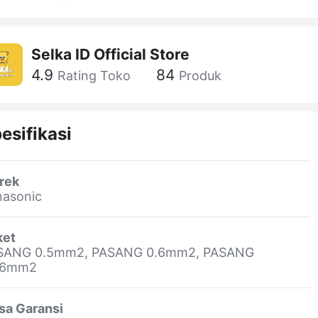
Selka ID Official Store
4.9
84
Rating Toko
Produk
esifikasi
rek
nasonic
ket
SANG 0.5mm2, PASANG 0.6mm2, PASANG
76mm2
sa Garansi