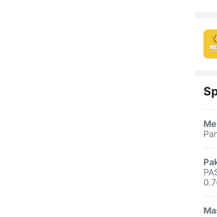
Sp
Me
Pa
Pa
PA
0.
Ma