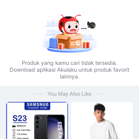
Produk yang kamu cari tidak tersedia.
Download aplikasi Akulaku untuk produk favorit
lainnya.