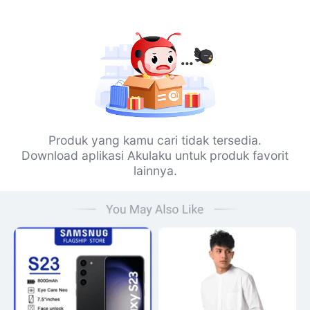
Produk yang kamu cari tidak tersedia.
Download aplikasi Akulaku untuk produk favorit
lainnya.