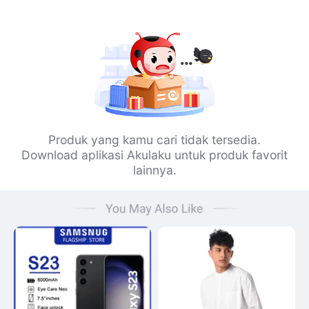
Produk yang kamu cari tidak tersedia.
Download aplikasi Akulaku untuk produk favorit
lainnya.