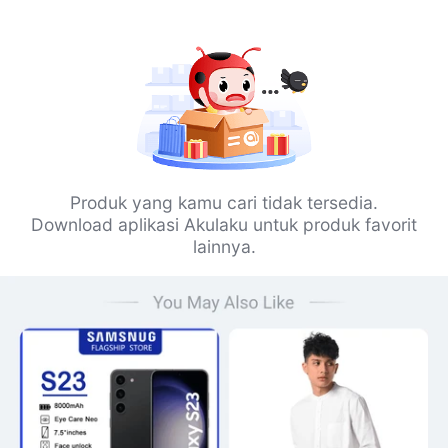
Produk yang kamu cari tidak tersedia.
Download aplikasi Akulaku untuk produk favorit
lainnya.