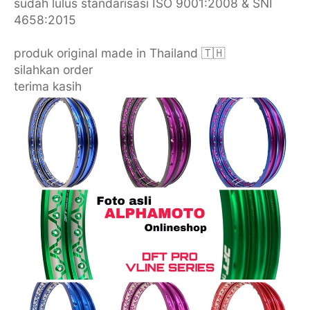
sudah lulus standarisasi ISO 9001:2008 & SNI
4658:2015
produk original made in Thailand 🇹🇭
silahkan order
terima kasih