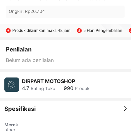
Ongkir
:
Rp20.704
Produk dikirimkan maks 48 jam
5 Hari Pengembalian
Penilaian
Belum ada penilaian
DIRPART MOTOSHOP
4.7
990
Rating Toko
Produk
Spesifikasi
Merek
other