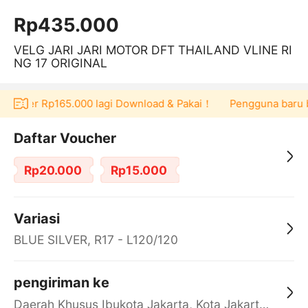
Rp435.000
VELG JARI JARI MOTOR DFT THAILAND VLINE RI
NG 17 ORIGINAL
 voucher Rp165.000 lagi Download & Pakai！
Pengguna baru ber
Daftar Voucher
Rp20.000
Rp15.000
Variasi
BLUE SILVER, R17 - L120/120
pengiriman ke
Daerah Khusus Ibukota Jakarta, Kota Jakarta Barat, Cengkareng, yy