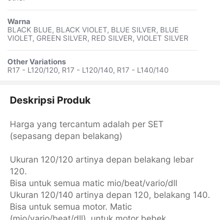
Warna
BLACK BLUE, BLACK VIOLET, BLUE SILVER, BLUE
VIOLET, GREEN SILVER, RED SILVER, VIOLET SILVER
Other Variations
R17 - L120/120, R17 - L120/140, R17 - L140/140
Deskripsi Produk
Harga yang tercantum adalah per SET
(sepasang depan belakang)
Ukuran 120/120 artinya depan belakang lebar
120.
Bisa untuk semua matic mio/beat/vario/dll
Ukuran 120/140 artinya depan 120, belakang 140.
Bisa untuk semua motor. Matic
(mio/vario/beat/dll), untuk motor bebek