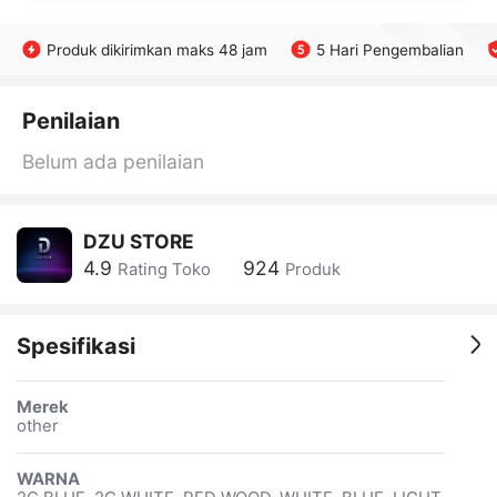
Produk dikirimkan maks 48 jam
5 Hari Pengembalian
Penilaian
Belum ada penilaian
DZU STORE
4.9
924
Rating Toko
Produk
Spesifikasi
Merek
other
WARNA