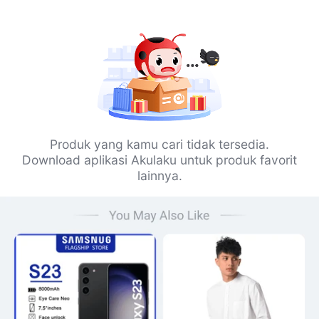
Produk yang kamu cari tidak tersedia.
Download aplikasi Akulaku untuk produk favorit
lainnya.