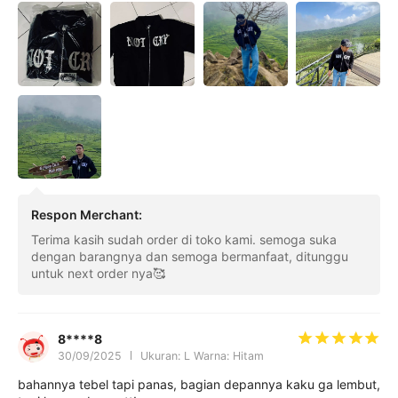
Respon Merchant
:
Terima kasih sudah order di toko kami. semoga suka
dengan barangnya dan semoga bermanfaat, ditunggu
untuk next order nya🥰
8****8
30/09/2025
Ukuran: L Warna: Hitam
bahannya tebel tapi panas, bagian depannya kaku ga lembut,