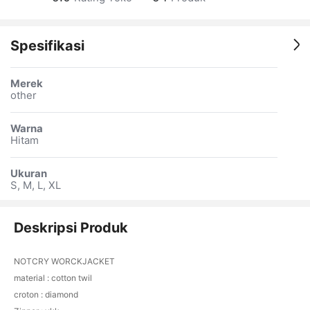
Spesifikasi
Merek
other
Warna
Hitam
Ukuran
S, M, L, XL
Deskripsi Produk
NOTCRY WORCKJACKET
material : cotton twil
croton : diamond