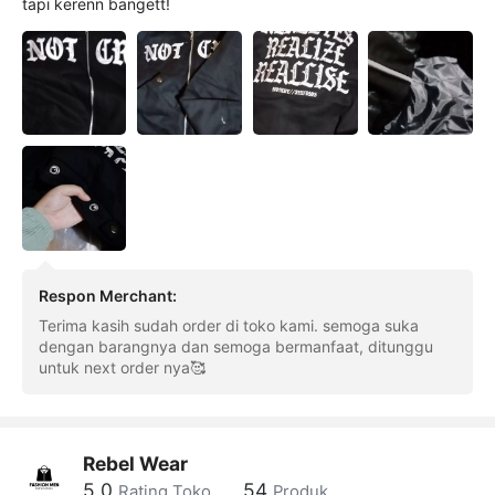
tapi kerenn bangett!
Respon Merchant
:
Terima kasih sudah order di toko kami. semoga suka
dengan barangnya dan semoga bermanfaat, ditunggu
untuk next order nya🥰
Rebel Wear
5.0
54
Rating Toko
Produk