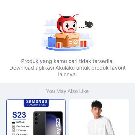
Produk yang kamu cari tidak tersedia.
Download aplikasi Akulaku untuk produk favorit
lainnya.