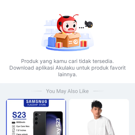
Produk yang kamu cari tidak tersedia.
Download aplikasi Akulaku untuk produk favorit
lainnya.