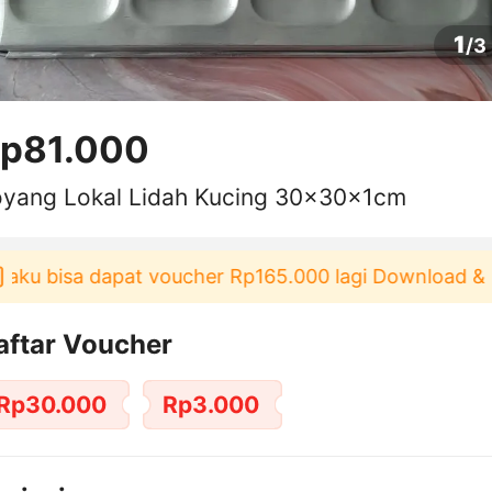
1
/
3
p81.000
oyang Lokal Lidah Kucing 30x30x1cm
aku bisa dapat voucher Rp165.000 lagi Download & Pa
aftar Voucher
Rp30.000
Rp3.000