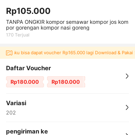
Rp105.000
TANPA ONGKIR kompor semawar kompor jos kom
por gorengan kompor nasi goreng
170
Terjual
i Akulaku bisa dapat voucher Rp165.000 lagi Download & Pakai！
Daftar Voucher
Rp180.000
Rp180.000
Variasi
202
pengiriman ke