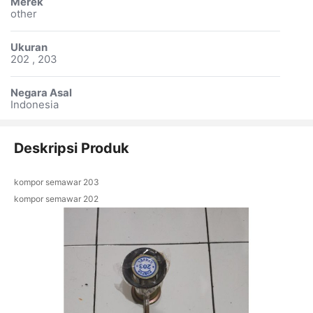
Merek
other
Ukuran
202 , 203
Negara Asal
Indonesia
Deskripsi Produk
kompor semawar 203
kompor semawar 202