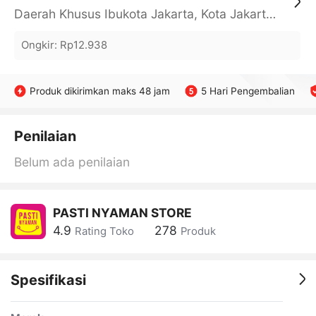
Daerah Khusus Ibukota Jakarta, Kota Jakarta Barat, Cengkareng, yy
Ongkir
:
Rp12.938
Produk dikirimkan maks 48 jam
5 Hari Pengembalian
Penilaian
Belum ada penilaian
PASTI NYAMAN STORE
4.9
278
Rating Toko
Produk
Spesifikasi