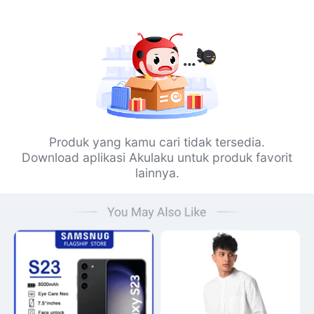
Produk yang kamu cari tidak tersedia.
Download aplikasi Akulaku untuk produk favorit
lainnya.