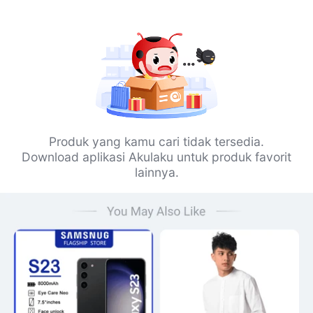
Produk yang kamu cari tidak tersedia.
Download aplikasi Akulaku untuk produk favorit
lainnya.