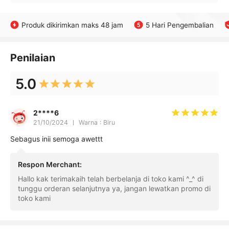
Produk dikirimkan maks 48 jam
5 Hari Pengembalian
Penilaian
5.0
2****6
21/10/2024
Warna : Biru
Sebagus inii semoga awettt
Respon Merchant
:
Hallo kak terimakaih telah berbelanja di toko kami ^_^ di
tunggu orderan selanjutnya ya, jangan lewatkan promo di
toko kami