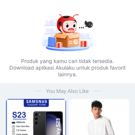
Produk yang kamu cari tidak tersedia.
Download aplikasi Akulaku untuk produk favorit
lainnya.