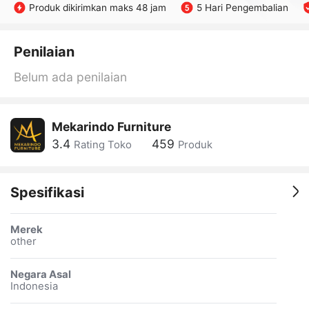
Produk dikirimkan maks 48 jam
5 Hari Pengembalian
Penilaian
Belum ada penilaian
Mekarindo Furniture
3.4
459
Rating Toko
Produk
Spesifikasi
Merek
other
Negara Asal
Indonesia