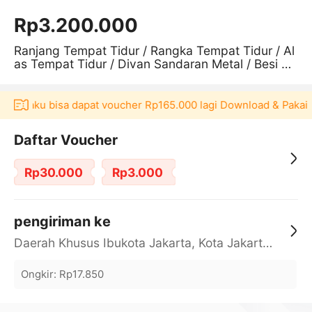
Rp3.200.000
Ranjang Tempat Tidur / Rangka Tempat Tidur / Al
as Tempat Tidur / Divan Sandaran Metal / Besi M
BB 03 Silver 90 x 200
i Akulaku bisa dapat voucher Rp165.000 lagi Download & Pakai
Daftar Voucher
Rp30.000
Rp3.000
pengiriman ke
Daerah Khusus Ibukota Jakarta, Kota Jakarta Barat, Cengkareng, yy
Ongkir
:
Rp17.850