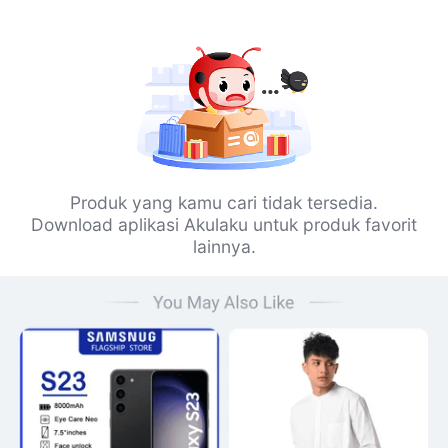
Produk yang kamu cari tidak tersedia.
Download aplikasi Akulaku untuk produk favorit
lainnya.