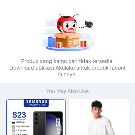
Produk yang kamu cari tidak tersedia.
Download aplikasi Akulaku untuk produk favorit
lainnya.