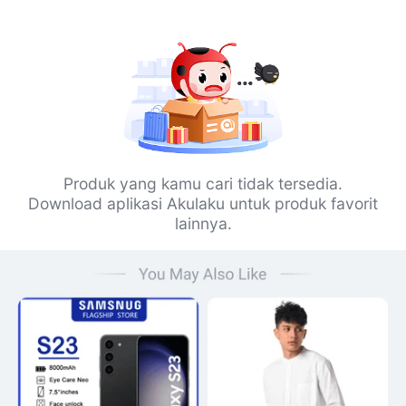
Produk yang kamu cari tidak tersedia.
Download aplikasi Akulaku untuk produk favorit
lainnya.