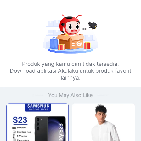
Produk yang kamu cari tidak tersedia.
Download aplikasi Akulaku untuk produk favorit
lainnya.