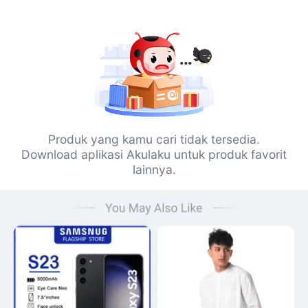
Produk yang kamu cari tidak tersedia.
Download aplikasi Akulaku untuk produk favorit
lainnya.